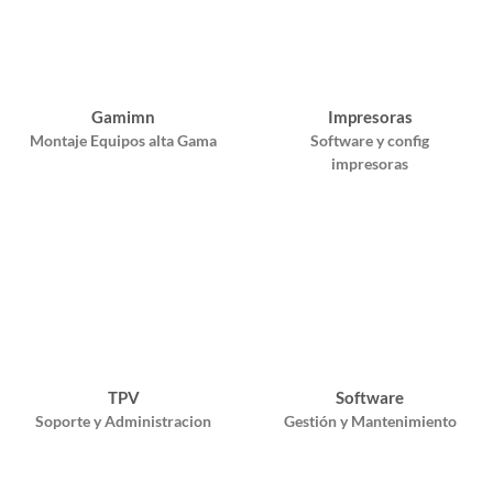
Gamimn
Impresoras
Montaje Equipos alta Gama
Software y config
impresoras
TPV
Software
Soporte y Administracion
Gestión y Mantenimiento