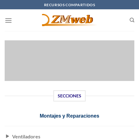
Saltar
RECURSOS COMPARTIDOS
al
contenido
SECCIONES
Montajes y Reparaciones
Ventiladores