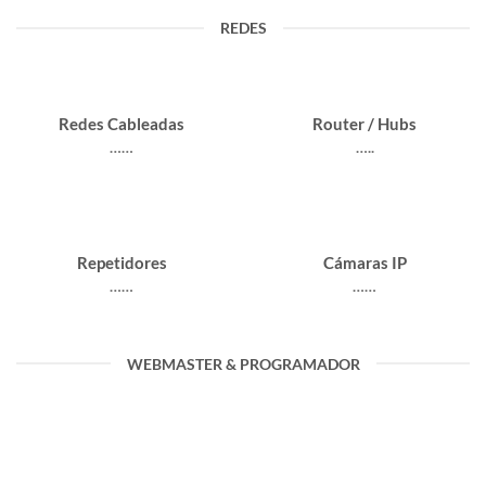
REDES
Redes Cableadas
Router / Hubs
……
…..
Repetidores
Cámaras IP
……
……
WEBMASTER & PROGRAMADOR