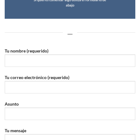
abajo
....
Tu nombre (requerido)
Tu correo electrónico (requerido)
Asunto
Tu mensaje