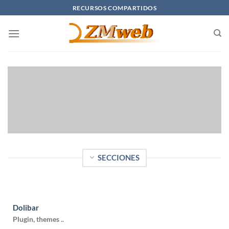
Saltar
RECURSOS COMPARTIDOS
al
contenido
SECCIONES
Dolibar
Plugin, themes ..