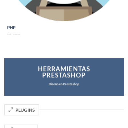
PHP
--- -----
HERRAMIENTAS
PRESTASHOP
Diseño en Prestashop
PLUGINS