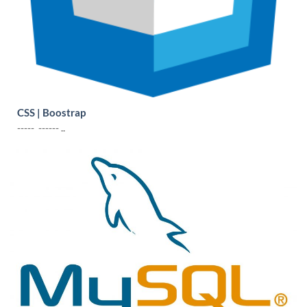
CSS | Boostrap
----- ------ ..