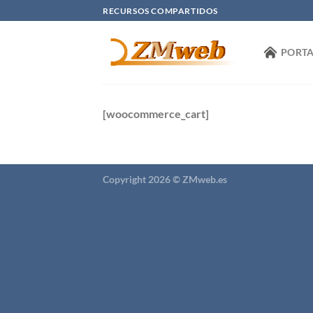
Saltar
RECURSOS COMPARTIDOS
al
contenido
PORTA
[woocommerce_cart]
Copyright 2026 ©
ZMweb.es