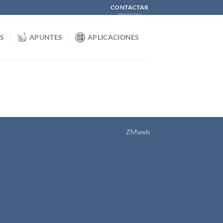
CONTACTAR
S
APUNTES
APLICACIONES
ZMweb