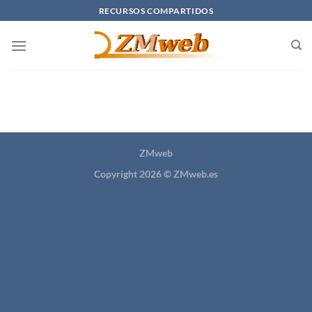
Saltar
RECURSOS COMPARTIDOS
al
contenido
ZMweb
Copyright 2026 ©
ZMweb.es