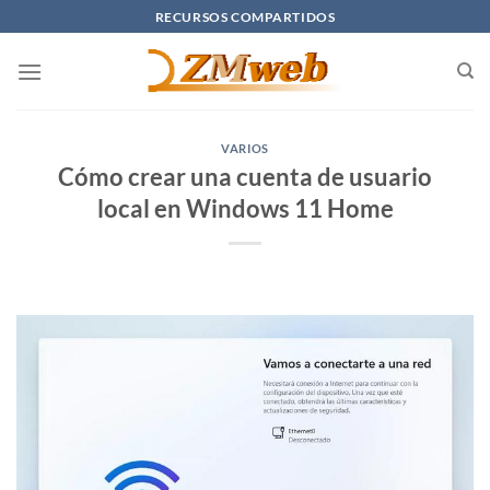
Saltar
RECURSOS COMPARTIDOS
al
contenido
VARIOS
Cómo crear una cuenta de usuario
local en Windows 11 Home